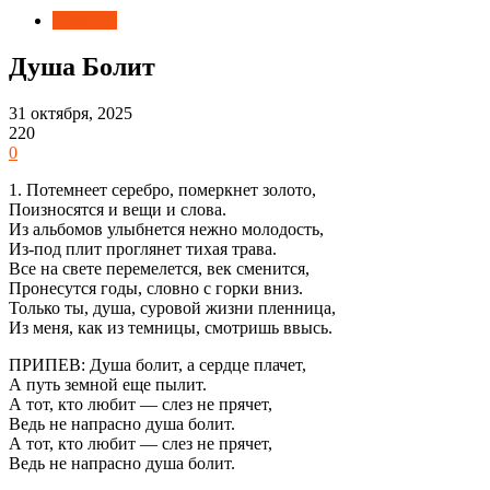
Новости
Душа Болит
31 октября, 2025
220
0
1. Потемнеет серебро, померкнет золото,
Поизносятся и вещи и слова.
Из альбомов улыбнется нежно молодость,
Из-под плит проглянет тихая трава.
Все на свете перемелется, век сменится,
Пронесутся годы, словно с горки вниз.
Только ты, душа, суровой жизни пленница,
Из меня, как из темницы, смотришь ввысь.
ПРИПЕВ: Душа болит, а сердце плачет,
А путь земной еще пылит.
А тот, кто любит — слез не прячет,
Ведь не напрасно душа болит.
А тот, кто любит — слез не прячет,
Ведь не напрасно душа болит.