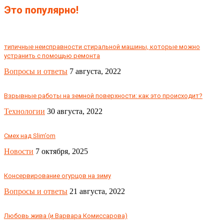
Это популярно!
типичные неисправности стиральной машины, которые можно
устранить с помощью ремонта
Вопросы и ответы
7 августа, 2022
Взрывные работы на земной поверхности: как это происходит?
Технологии
30 августа, 2022
Смех над Slim’om
Новости
7 октября, 2025
Консервирование огурцов на зиму
Вопросы и ответы
21 августа, 2022
Любовь жива (и Варвара Комиссарова)