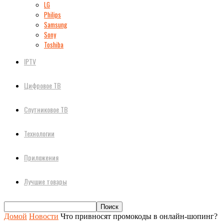
LG
Philips
Samsung
Sony
Toshiba
IPTV
Цифровое ТВ
Спутниковое ТВ
Технологии
Приложения
Лучшие товары
Домой
Новости
Что привносят промокоды в онлайн-шопинг?