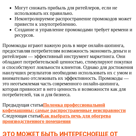
Могут снижать прибыль для ритейлеров, если не
использовать их правильно.
Неконтролируемое распространение промокодов может
привести к злоупотреблению.
Создание и управление промокодами требует времени и
ресурсов.
Промокоды играют важную роль в мире онлайн-шопинга,
предоставляя потребителям возможность экономить деньги и
ритейлерам — эффективный инструмент маркетинга. Они
обладают потребительской ценностью, стимулируют покупки
и способствуют лояльности клиентов. Однако для достижения
наилучших результатов необходимо использовать их с умом и
внимательно отслеживать их эффективность. Промокоды —
это неотъемлемая часть современного онлайн-шопинга,
которая привносит в него ценность и возможности как для
потребителей, так и для бизнеса.
Предыдущая статья
Поломка профессиональной
кофемашины: самые распространенные неисправности
Следующая статья
Как выбрать печь для обогрева
производственного помещения
ЭТО МОЖЕТ БЫТЬ ИНТЕРЕСНО
ЕЩЕ ОТ