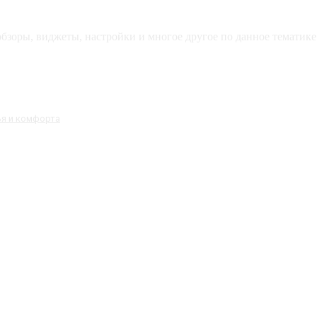
зоры, виджеты, настройки и многое другое по данное тематике 
ья и комфорта