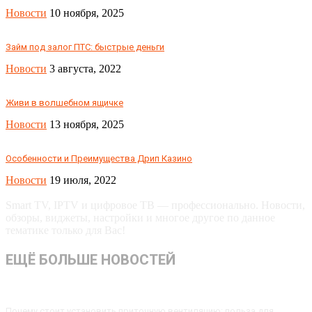
Новости
10 ноября, 2025
Займ под залог ПТС: быстрые деньги
Новости
3 августа, 2022
Живи в волшебном ящичке
Новости
13 ноября, 2025
Особенности и Преимущества Дрип Казино
Новости
19 июля, 2022
Smart TV, IPTV и цифровое ТВ — профессионально. Новости,
обзоры, виджеты, настройки и многое другое по данное
тематике только для Вас!
ЕЩЁ БОЛЬШЕ НОВОСТЕЙ
Почему стоит установить приточную вентиляцию: польза для