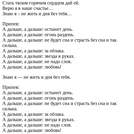
Стать твоим горячим сердцем дай ей.
Верю я в наше счастье…
Знаю я – не жить и дня без тебя…
Припев:
А дальше, а дальше: остынет день.
А дальше, а дальше: огонь раздень.
А дальше, а дальше: не будет сна и страсть без сна и так
сильна.
А дальше, а дальше: за облака.
А дальше, а дальше: звезда в руках.
А дальше, а дальше: не надо слов.
А дальше, а дальше: любовь!
Знаю я — не жить и дня без тебя.
Припев:
А дальше, а дальше: остынет день.
А дальше, а дальше: огонь раздень.
А дальше, а дальше: не будет сна и страсть без сна и так
сильна.
А дальше, а дальше: за облака.
А дальше, а дальше: звезда в руках.
А дальше, а дальше: не надо слов.
А дальше, а дальше: любовь!