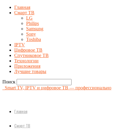
Главная
Смарт ТВ
LG
Philips
Samsung
Sony
Toshiba
IPTV
Цифровое ТВ
Спутниковое ТВ
Технологии
Приложения
Лучшие товары
Поиск
Smart TV, IPTV и цифровое ТВ — профессионально
Главная
Смарт ТВ