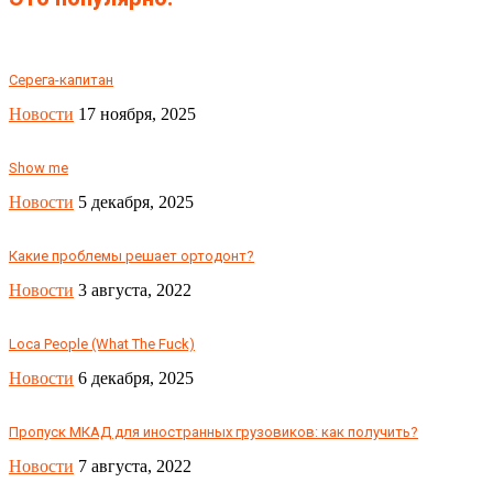
Серега-капитан
Новости
17 ноября, 2025
Show me
Новости
5 декабря, 2025
Какие проблемы решает ортодонт?
Новости
3 августа, 2022
Loca People (What The Fuck)
Новости
6 декабря, 2025
Пропуск МКАД для иностранных грузовиков: как получить?
Новости
7 августа, 2022