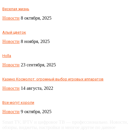
Веселая жизнь
Новости
8 октября, 2025
Алый цветок
Новости
8 ноября, 2025
Holla
Новости
23 сентября, 2025
Казино Космолот: огромный выбор игровых аппаратов
Новости
14 августа, 2022
Все могут короли
Новости
9 октября, 2025
Smart TV, IPTV и цифровое ТВ — профессионально. Новости,
обзоры, виджеты, настройки и многое другое по данное