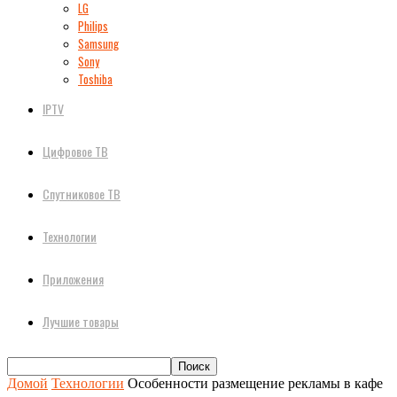
LG
Philips
Samsung
Sony
Toshiba
IPTV
Цифровое ТВ
Спутниковое ТВ
Технологии
Приложения
Лучшие товары
Домой
Технологии
Особенности размещение рекламы в кафе