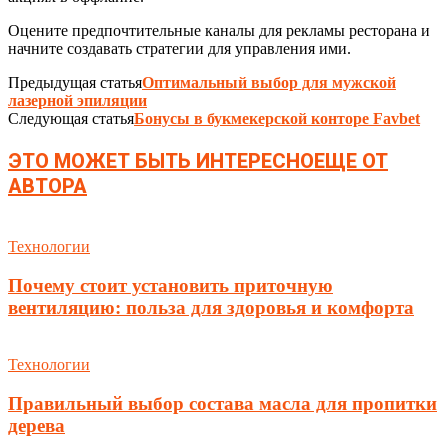
Оцените предпочтительные каналы для рекламы ресторана и
начните создавать стратегии для управления ими.
Предыдущая статья
Оптимальный выбор для мужской
лазерной эпиляции
Следующая статья
Бонусы в букмекерской конторе Favbet
ЭТО МОЖЕТ БЫТЬ ИНТЕРЕСНО
ЕЩЕ ОТ
АВТОРА
Технологии
Почему стоит установить приточную
вентиляцию: польза для здоровья и комфорта
Технологии
Правильный выбор состава масла для пропитки
дерева