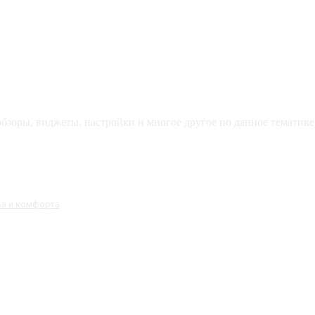
зоры, виджеты, настройки и многое другое по данное тематике 
ья и комфорта