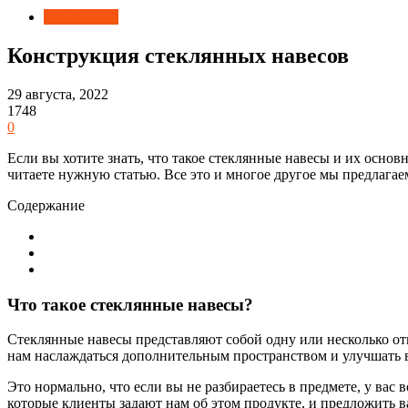
Технологии
Конструкция стеклянных навесов
29 августа, 2022
1748
0
Если вы хотите знать, что такое стеклянные навесы и их основ
читаете нужную статью. Все это и многое другое мы предлага
Содержание
Что такое стеклянные навесы?
Стеклянные навесы представляют собой одну или несколько от
нам наслаждаться дополнительным пространством и улучшать в
Это нормально, что если вы не разбираетесь в предмете, у вас
которые клиенты задают нам об этом продукте, и предложить ва