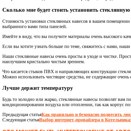
Сколько мне будет стоить установить стеклянную
Стоимость установки стеклянных навесов в вашем помещении б
выбранного вами типа панелей.
Имейте в виду, что вы получите материалы очень высокого кач
Если вы хотите узнать больше по теме, свяжитесь с нами, наши
Наши стеклянные навесы очень просты в уходе и чистке. Прост
наилучшим кристально чистым зрением.
Что касается стыков ПВХ и направляющих конструкции стеклян
Можно использовать чистящие средства, не содержащие очень 
Лучше держит температуру
Будь то холодно или жарко, стеклянные навесы позволят вам 
кондиционировании воздуха или отоплении, так как корпус по
Предыдущая статья
Как правильно и безопасно подвесить лю
Следующая статья
Выбор интернет-провайдера в Котельника