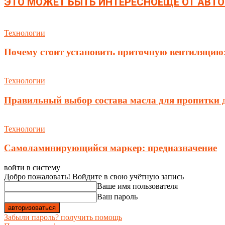
ЭТО МОЖЕТ БЫТЬ ИНТЕРЕСНО
ЕЩЕ ОТ АВТО
Технологии
Почему стоит установить приточную вентиляцию:
Технологии
Правильный выбор состава масла для пропитки 
Технологии
Самоламинирующийся маркер: предназначение
войти в систему
Добро пожаловать! Войдите в свою учётную запись
Ваше имя пользователя
Ваш пароль
Забыли пароль? получить помощь