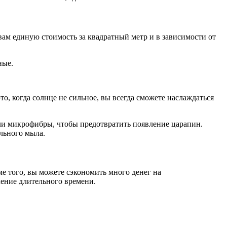
ам единую стоимость за квадратный метр и в зависимости от
ные.
о, когда солнце не сильное, вы всегда сможете наслаждаться
ли микрофибры, чтобы предотвратить появление царапин.
льного мыла.
е того, вы можете сэкономить много денег на
чение длительного времени.