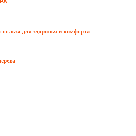
РА
 польза для здоровья и комфорта
дерева