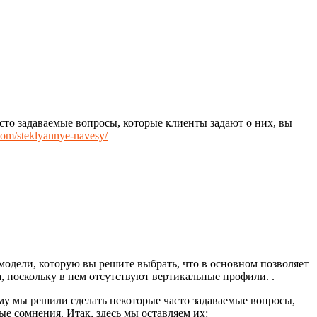
асто задаваемые вопросы, которые клиенты задают о них, вы
com/steklyannye-navesy/
одели, которую вы решите выбрать, что в основном позволяет
 поскольку в нем отсутствуют вертикальные профили. .
ему мы решили сделать некоторые часто задаваемые вопросы,
ые сомнения. Итак, здесь мы оставляем их: