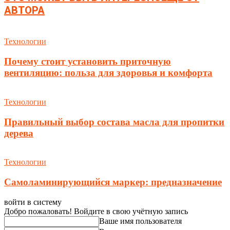
АВТОРА
Технологии
Почему стоит установить приточную
вентиляцию: польза для здоровья и комфорта
Технологии
Правильный выбор состава масла для пропитки
дерева
Технологии
Самоламинирующийся маркер: предназначение
войти в систему
Добро пожаловать! Войдите в свою учётную запись
Ваше имя пользователя