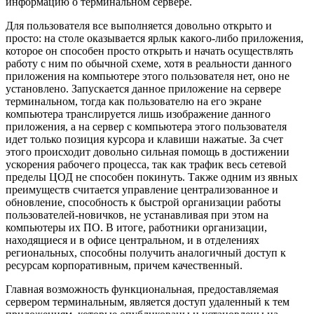
информацию о терминальном сервере.
Для пользователя все выполняется довольно открыто и
просто: на столе оказывается ярлык какого-либо приложения,
которое он способен просто открыть и начать осуществлять
работу с ним по обычной схеме, хотя в реальности данного
приложения на компьютере этого пользователя нет, оно не
установлено. Запускается данное приложение на сервере
терминальном, тогда как пользователю на его экране
компьютера транслируется лишь изображение данного
приложения, а на сервер с компьютера этого пользователя
идет только позиция курсора и клавиши нажатые. За счет
этого происходит довольно сильная помощь в достижении
ускорения рабочего процесса, так как трафик весь сетевой
пределы ЦОД не способен покинуть. Также одним из явных
преимуществ считается управление централизованное и
обновление, способность к быстрой организации работы
пользователей-новичков, не устанавливая при этом на
компьютеры их ПО. В итоге, работники организации,
находящиеся и в офисе центральном, и в отделениях
региональных, способны получить аналогичный доступ к
ресурсам корпоративным, причем качественный.
Главная возможность функциональная, предоставляемая
сервером терминальным, является доступ удаленный к тем