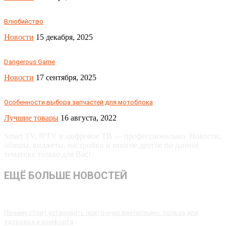
Влюбийство
Новости
15 декабря, 2025
Dangerous Game
Новости
17 сентября, 2025
Особенности выбора запчастей для мотоблока
Лучшие товары
16 августа, 2022
Smart TV, IPTV и цифровое ТВ — профессионально. Новости,
обзоры, виджеты, настройки и многое другое по данное
тематике только для Вас!
ЕЩЁ БОЛЬШЕ НОВОСТЕЙ
Почему стоит установить приточную вентиляцию: польза для
здоровья и комфорта