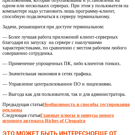
приложениям, которые опубликованы и установлены на
одном или нескольких серверах. При этом у пользователя на
компьютере надо установить лишь программу-клиент,
способную подключаться к серверу терминальному.
Задачи, решающиеся при доступе терминальном:
— Более лучшая работа приложений клиент-серверных
благодаря их запуску на сервере с наилучшими
характеристиками, по сравнению с местом рабочим любого
совершенно сотрудника.
— Применение упрощенных ПК, либо клиентов тонких.
— Значительная экономия в сетях трафика.
— Управление централизованное ПО и лицензиями.
— Выгода как для пользователя, так и для администратора.
Предыдущая статья
Необходимость и способы тестирования
рекламы
Следующая статья
Главные плюсы и минусы нового
игрового автомата Riches of Cleopatra
ЭТО МОЖЕТ БЫТЬ ИНТЕРЕСНО
ЕЩЕ ОТ