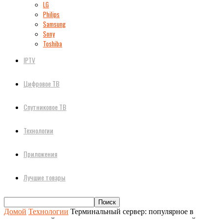
LG
Philips
Samsung
Sony
Toshiba
IPTV
Цифровое ТВ
Спутниковое ТВ
Технологии
Приложения
Лучшие товары
Домой
Технологии
Терминальный сервер: популярное в