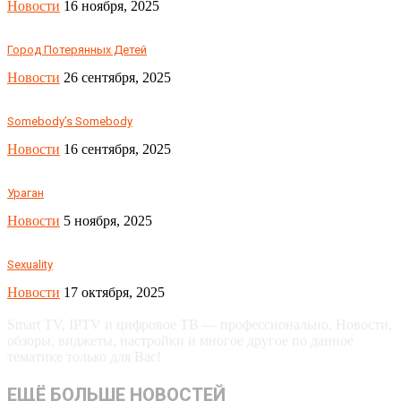
Новости
16 ноября, 2025
Город Потерянных Детей
Новости
26 сентября, 2025
Somebody’s Somebody
Новости
16 сентября, 2025
Ураган
Новости
5 ноября, 2025
Sexuality
Новости
17 октября, 2025
Smart TV, IPTV и цифровое ТВ — профессионально. Новости,
обзоры, виджеты, настройки и многое другое по данное
тематике только для Вас!
ЕЩЁ БОЛЬШЕ НОВОСТЕЙ