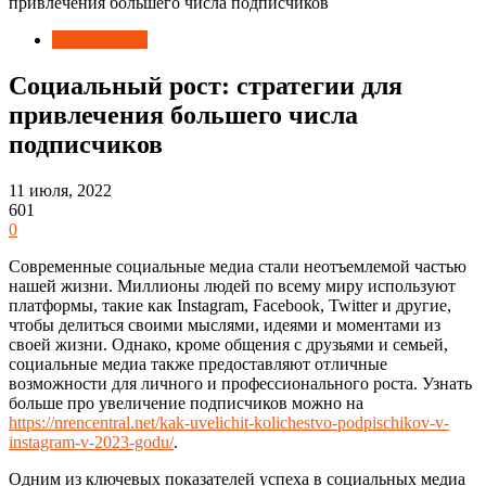
привлечения большего числа подписчиков
Приложения
Социальный рост: стратегии для
привлечения большего числа
подписчиков
11 июля, 2022
601
0
Современные социальные медиа стали неотъемлемой частью
нашей жизни. Миллионы людей по всему миру используют
платформы, такие как Instagram, Facebook, Twitter и другие,
чтобы делиться своими мыслями, идеями и моментами из
своей жизни. Однако, кроме общения с друзьями и семьей,
социальные медиа также предоставляют отличные
возможности для личного и профессионального роста. Узнать
больше про увеличение подписчиков можно на
https://nrencentral.net/kak-uvelichit-kolichestvo-podpischikov-v-
instagram-v-2023-godu/
.
Одним из ключевых показателей успеха в социальных медиа