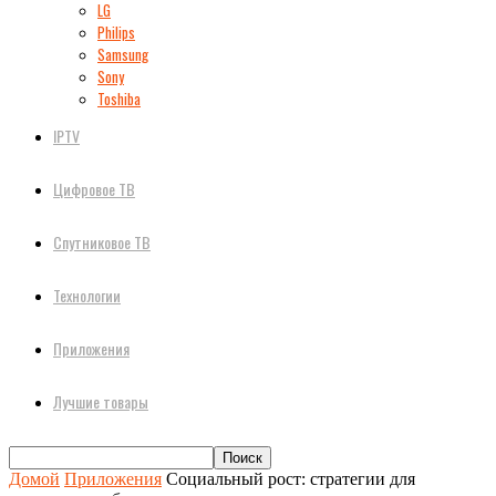
LG
Philips
Samsung
Sony
Toshiba
IPTV
Цифровое ТВ
Спутниковое ТВ
Технологии
Приложения
Лучшие товары
Домой
Приложения
Социальный рост: стратегии для