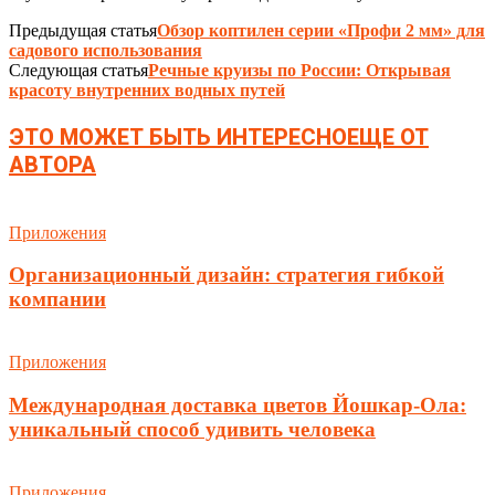
Предыдущая статья
Обзор коптилен серии «Профи 2 мм» для
садового использования
Следующая статья
Речные круизы по России: Открывая
красоту внутренних водных путей
ЭТО МОЖЕТ БЫТЬ ИНТЕРЕСНО
ЕЩЕ ОТ
АВТОРА
Приложения
Организационный дизайн: стратегия гибкой
компании
Приложения
Международная доставка цветов Йошкар-Ола:
уникальный способ удивить человека
Приложения