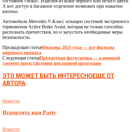
состояния «лежа». Изделия из кожи черного или белого цвета.
А вот доступ в багажное отделение возможен при нажатии
кнопки.
Автомобиль Mercedes V-Класс оснащен системой экстренного
торможения Active Brake Assist, которая не только способна
распознать препятствия, но и запустить необходимые меры
безопасности.
Предыдущая статья
Фильмы 2021 года — все фильмы
мирового проката
Следующая статья
Предметная фотосъемка — ключевой
элемент представления рекламной продукции
ЭТО МОЖЕТ БЫТЬ ИНТЕРЕСНО
ЕЩЕ ОТ
АВТОРА
Новости
Испортить вам Party
Новости