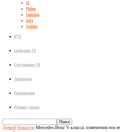
LG
Philips
Samsung
Sony
Toshiba
IPTV
Цифровое ТВ
Спутниковое ТВ
Технологии
Приложения
Лучшие товары
Домой
Новости
Mercedes-Benz V-класса: изменения после