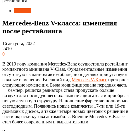
рестайлинга
Новости
Mercedes-Benz V-класса: изменения
после рестайлинга
16 августа, 2022
2410
0
В 2019 году компания Mercedes-Benz осуществила рестайлинг
компактного минивэна V-Class.
Фундаментальные изменения
отсутствуют в данном автомобиле, но в деталях присутствуют
важные изменения. Внешний вид
Mercedes V-Класс
претерпел
следующие изменения. Была модифицирована передняя часть
— бампер, решетка радиатора стала пропускать больше
воздуха для последующего охлаждения двигателя и приобрела
новую алмазную структуру. Наполнение фар стало полностью
светодиодным. Появились новые комплекты 17-ти или 19-ти
дюймовых дисков, а также четыре новых цветовых решений в
части окраски кузова автомобиля. Внешне Mercedes V-Класс
стал более современным и выразительным.