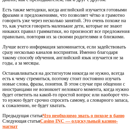
Есть также методики, когда английский изучается готовыми
фразами и предложениями, что позволяет чётко и грамотно
говорить уже через несколько занятий. Это очень похоже на
то, как учатся говорить маленькие дети, которые не знают
никаких правил грамматики, но произносят все предложения
правильно, повторяя их за своими родителями и близкими.
Лучше всего информация запоминается, если задействовать
сразу несколько каналов восприятия. Именно благодаря
такому способу обучения, английский язык изучается не за
годы, а за месяцы.
Останавливаться на достигнутом никогда не нужно, всегда
есть к чему стремиться, поэтому стоит постоянно изучать
новые слова, фразы, понятия. В этом случае при общении с
иностранцами не возникнет неловкого момента, когда нужно
будет ответить на какой-то простой вопрос или наоборот что-
то нужно будет срочно спросить самому, а словарного запаса,
к сожалению, не будет хватать.
Предыдущая статья
Что необходимо знать о походе в баню
Следующая статья
Casino INC — олдскульный казино-
магнат