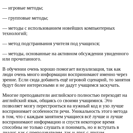
— игровые методы;
— групповые методы;
— методы с использованием новейших компьютерных
технологий;
— метод подстраивания учителя под учащихся;
— методы, основанные на активном обсуждении увиденного
или прочитанного.
В обучении очень хорошо помогает визуализация, так как
люди очень много информации воспринимают именно через
зрение. Если сюда добавить ещё игровой сценарий, то занятия
будут более интересными и не дадут учащимся заскучать.
Многие преподаватели английского полностью переходят на
английский язык, общаясь со своими учащимися. Это
позволяет мозгу перестроиться на нужный код и ухо лучше
воспринимает особенности речи. Уникальность этого метода
в том, что с каждым занятием учащиеся всё лучше и лучше
воспринимают информацию и спустя некоторое время
способны не только слушать и понимать, но и вступать в
диалог, как с преподавателем, так и друг с другом.