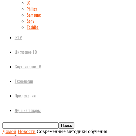
LG
Philips
Samsung
Sony
Toshiba
IPTV
Цифровое ТВ
Спутниковое ТВ
Технологии
Приложения
Лучшие товары
Домой
Новости
Современные методики обучения