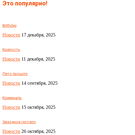
Это популярно!
Birthday
Новости
17 декабря, 2025
Крепость
Новости
11 декабря, 2025
Лето прошло
Новости
14 сентября, 2025
Криміналь
Новости
15 октября, 2025
Звездное гестапо
Новости
26 октября, 2025