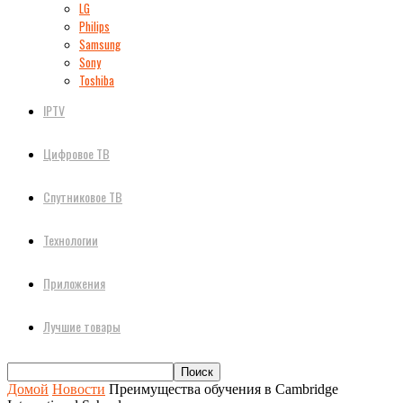
LG
Philips
Samsung
Sony
Toshiba
IPTV
Цифровое ТВ
Спутниковое ТВ
Технологии
Приложения
Лучшие товары
Домой
Новости
Преимущества обучения в Cambridge