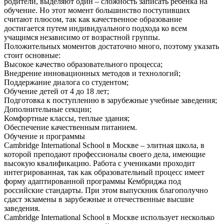
родители, выделяют один – сложность записать ребенка на
обучение. Но этот момент большинство поступивших
считают плюсом, так как качественное образование
достигается путем индивидуального подхода ко всем
учащимся независимо от возрастной группы.
Положительных моментов достаточно много, поэтому указать
стоит основные:
Высокое качество образовательного процесса;
Внедрение инновационных методов и технологий;
Поддержание диалога со студентом;
Обучение детей от 4 до 18 лет;
Подготовка к поступлению в зарубежные учебные заведения;
Дополнительные секции;
Комфортные классы, теплые здания;
Обеспечение качественным питанием.
Обучение и программы
Cambridge International School в Москве – элитная школа, в
которой преподают профессионалы своего дела, имеющие
высокую квалификацию. Работа с учениками проходит
интегрированная, так как образовательный процесс имеет
форму адаптированной программы Кембриджа под
российские стандарты. При этом выпускник благополучно
сдаст экзамены в зарубежные и отечественные высшие
заведения.
Cambridge International School в Москве использует несколько