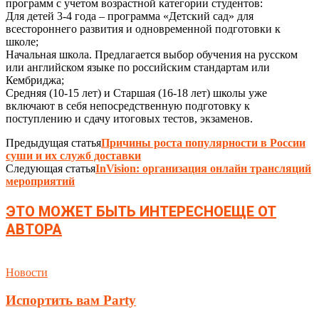
программ с учетом возрастной категории студентов:
Для детей 3-4 года – программа «Детский сад» для
всестороннего развития и одновременной подготовки к
школе;
Начальная школа. Предлагается выбор обучения на русском
или английском языке по российским стандартам или
Кембриджа;
Средняя (10-15 лет) и Старшая (16-18 лет) школы уже
включают в себя непосредственную подготовку к
поступлению и сдачу итоговых тестов, экзаменов.
Предыдущая статья
Причины роста популярности в России
суши и их служб доставки
Следующая статья
InVision: организация онлайн трансляций
мероприятий
ЭТО МОЖЕТ БЫТЬ ИНТЕРЕСНО
ЕЩЕ ОТ
АВТОРА
Новости
Испортить вам Party