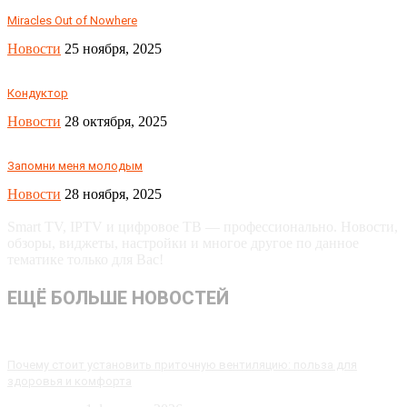
Miracles Out of Nowhere
Новости
25 ноября, 2025
Кондуктор
Новости
28 октября, 2025
Запомни меня молодым
Новости
28 ноября, 2025
Smart TV, IPTV и цифровое ТВ — профессионально. Новости,
обзоры, виджеты, настройки и многое другое по данное
тематике только для Вас!
ЕЩЁ БОЛЬШЕ НОВОСТЕЙ
Почему стоит установить приточную вентиляцию: польза для
здоровья и комфорта