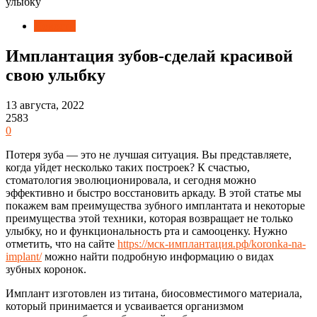
улыбку
Новости
Имплантация зубов-сделай красивой
свою улыбку
13 августа, 2022
2583
0
Потеря зуба — это не лучшая ситуация.
Вы представляете,
когда уйдет несколько таких построек? К счастью,
стоматология эволюционировала, и сегодня можно
эффективно и быстро восстановить аркаду. В этой статье мы
покажем вам преимущества зубного имплантата и некоторые
преимущества этой техники, которая возвращает не только
улыбку, но и функциональность рта и самооценку. Нужно
отметить, что на сайте
https://мск-имплантация.рф/koronka-na-
implant/
можно найти подробную информацию о видах
зубных коронок.
Имплант изготовлен из титана, биосовместимого материала,
который принимается и усваивается организмом