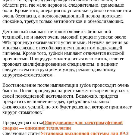
области рта, где мало нервов и, следовательно, где меньше
боли. Кроме того, операция по установке зубного имплантата
очень безопасна, а послеоперационный период протекает
спокойно, требуя только антибиотиков и обезболивающих.
Дентальный имплант не только является безопасной
техникой, но и имеет очень высокий процент успеха: около
98% процедур оказываются успешными. Неудача лечения во
многом связана с несоблюдением пациентом надлежащей
гигиены. Кроме того, зубной имплант отличается высокой
прочностью. Процедура может длиться всю жизнь, если ее
проводят квалифицированные специалисты, и пациент
следует всем инструкциям и уходу, рекомендованному
хирургом-стоматологом.
Восстановление после имплантации зубов происходит очень
быстро. После процедуры пациент может вскоре вернуться к
своей повседневной деятельности. Возможно, придется
прекратить выполнение задач, требующих больших
физических усилий, но это будет решение, которое принимает
хирург-стоматолог.
Предыдущая статья
Оборудование для электромуфтовой
сварки — описание технологии
Следующая статья
Установка выхлопной системы для ВАЗ