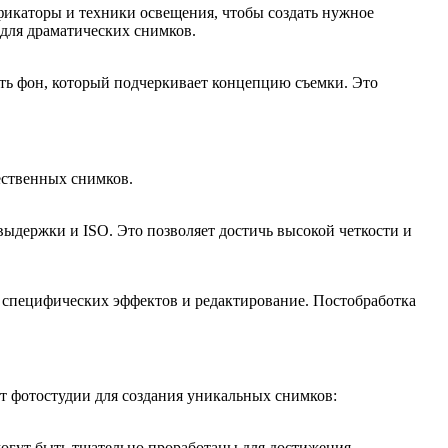
фикаторы и техники освещения, чтобы создать нужное
для драматических снимков.
ать фон, который подчеркивает концепцию съемки. Это
чественных снимков.
ыдержки и ISO. Это позволяет достичь высокой четкости и
е специфических эффектов и редактирование. Постобработка
ют фотостудии для создания уникальных снимков:
могут быть тщательно проработаны для достижения