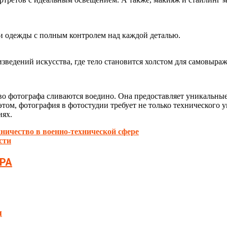
и одежды с полным контролем над каждой деталью.
зведений искусства, где тело становится холстом для самовыраж
ство фотографа сливаются воедино. Она предоставляет уникальны
том, фотография в фотостудии требует не только технического 
иях.
ничество в военно-технической сфере
сти
РА
н