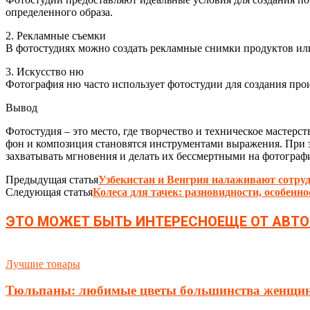
определенного образа.
2. Рекламные съемки
В фотостудиях можно создать рекламные снимки продуктов ил
3. Искусство ню
Фотография ню часто использует фотостудии для создания прои
Вывод
Фотостудия – это место, где творчество и техническое мастер
фон и композиция становятся инструментами выражения. При э
захватывать мгновения и делать их бессмертными на фотограф
Предыдущая статья
Узбекистан и Венгрия налаживают сотруд
Следующая статья
Колеса для тачек: разновидности, особенно
ЭТО МОЖЕТ БЫТЬ ИНТЕРЕСНО
ЕЩЕ ОТ АВТО
Лучшие товары
Тюльпаны: любимые цветы большинства женщи