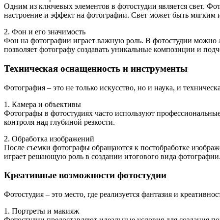
Одним из ключевых элементов в фотостудии является свет. Фо
настроение и эффект на фотографии. Свет может быть мягким
2. Фон и его значимость
Фон на фотографии играет важную роль. В фотостудии можно л
позволяет фотографу создавать уникальные композиции и подч
Техническая оснащенность и инструменты
Фотография – это не только искусство, но и наука, и техниче
1. Камера и объективы
Фотографы в фотостудиях часто используют профессиональные
контроля над глубиной резкости.
2. Обработка изображений
После съемки фотографы обращаются к постобработке изображе
играет решающую роль в создании итогового вида фотографии
Креативные возможности фотостудии
Фотостудия – это место, где реализуется фантазия и креативн
1. Портреты и макияж
Фотостудии предоставляют идеальные условия для создания по