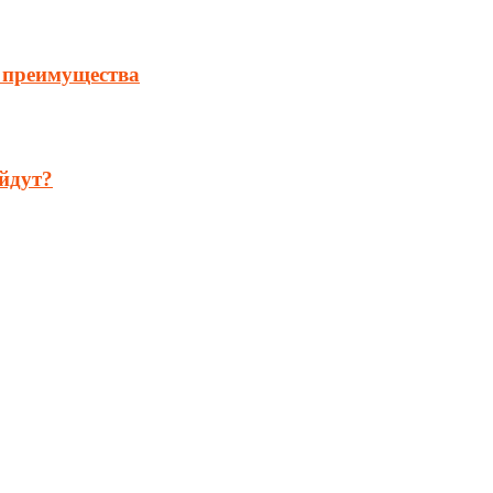
 преимущества
йдут?