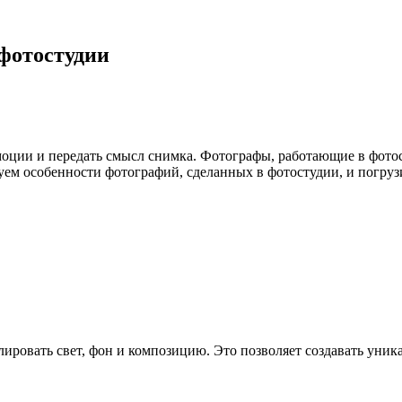
фотостудии
эмоции и передать смысл снимка. Фотографы, работающие в фот
уем особенности фотографий, сделанных в фотостудии, и погрузи
лировать свет, фон и композицию. Это позволяет создавать уни