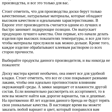
производства, и все это только для вас.
Стоит отметить, что для производства доски берут только
качественные, натуральные материалы, которые обладают
высоким качеством и идеальными характеристиками. В
Европе этот производитель считается одним из лучших и
быстро занимает лидирующие позиции. Он выпускает
продукцию лучшего качества. Они первые, кто начали делать
изделия при высоких показателях температуры, и все для того
чтобы материалы прослужили как можно дольше. Кроме того,
каждое изделие обрабатывают клеевым раствором со всех
сторон прочности.
Выбирайте продукты данного производителя, и вы никогда не
пожалеете
Доску мастера крепят необычно, она имеет все для удобной
кладки. Стоит отметить, что все ее слои покрывают разными
лаками, чтобы они идеально противостояли влияниям
окружающей среды. А замки защищает от влажности другой
состав. Если внимательно рассмотреть их ассортимент, то в
нем вы можете найти как дорогие варианты, так и дешевые.
На протяжении 40 лет изделия данного бренда не будут терять
свои уникальные качества. В настоящее время вы можете
заказать любой вариант и цвет, который понравился вам