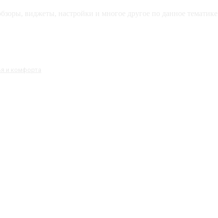
зоры, виджеты, настройки и многое другое по данное тематике 
ья и комфорта