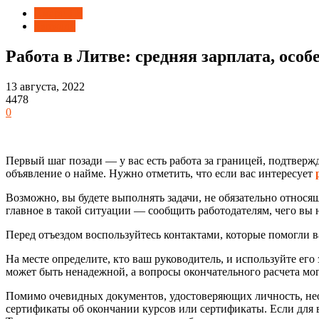
Смарт ТВ
Samsung
Работа в Литве: средняя зарплата, особ
13 августа, 2022
4478
0
Первый шаг позади — у вас есть работа за границей, подтвержд
объявление о найме. Нужно отметить, что если вас интересует
Возможно, вы будете выполнять задачи, не обязательно относящ
главное в такой ситуации — сообщить работодателям, чего вы 
Перед отъездом воспользуйтесь контактами, которые помогли в
На месте определите, кто ваш руководитель, и используйте е
может быть ненадежной, а вопросы окончательного расчета мо
Помимо очевидных документов, удостоверяющих личность, необ
сертификаты об окончании курсов или сертификаты. Если для