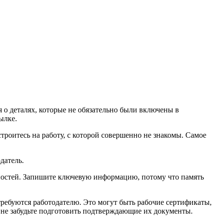
я о деталях, которые не обязательно были включены в
ылке.
троитесь на работу, с которой совершенно не знакомы. Самое
датель.
енностей. Запишите ключевую информацию, потому что память
ребуются работодателю. Это могут быть рабочие сертификаты,
 не забудьте подготовить подтверждающие их документы.