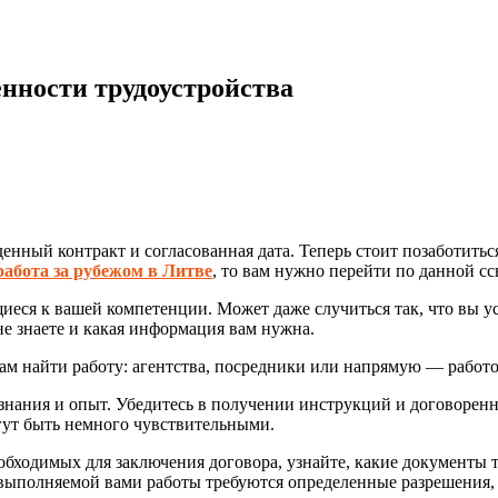
енности трудоустройства
енный контракт и согласованная дата. Теперь стоит позаботитьс
работа за рубежом в Литве
, то вам нужно перейти по данной сс
иеся к вашей компетенции. Может даже случиться так, что вы ус
не знаете и какая информация вам нужна.
ам найти работу: агентства, посредники или напрямую — работо
го знания и опыт. Убедитесь в получении инструкций и договор
гут быть немного чувствительными.
ходимых для заключения договора, узнайте, какие документы т
 выполняемой вами работы требуются определенные разрешения,