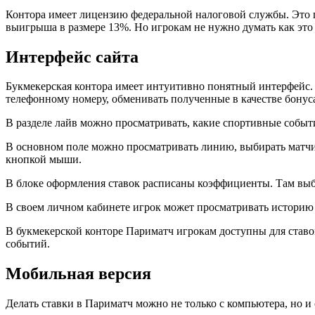
Контора имеет лицензию федеральной налоговой службы. Это п
выигрыша в размере 13%. Но игрокам не нужно думать как это 
Интерфейс сайта
Букмекерская контора имеет интуитивно понятный интерфейс.
телефонному номеру, обменивать полученные в качестве бонуса
В разделе лайв можно просматривать, какие спортивные событ
В основном поле можно просматривать линию, выбирать матчи 
кнопкой мыши.
В блоке оформления ставок расписаны коэффициенты. Там выби
В своем личном кабинете игрок может просматривать историю 
В букмекерской конторе Париматч игрокам доступны для ставок
событий.
Мобильная версия
Делать ставки в Париматч можно не только с компьютера, но 