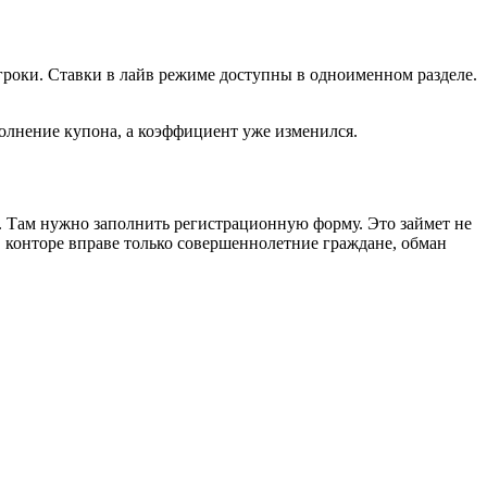
игроки. Ставки в лайв режиме доступны в одноименном разделе.
олнение купона, а коэффициент уже изменился.
т. Там нужно заполнить регистрационную форму. Это займет не
 конторе вправе только совершеннолетние граждане, обман