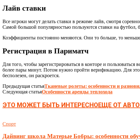
Лайв ставки
Все игроки могут делать ставки в режиме лайв, смотря соревно
Самой большой популярностью пользуются ставки на футбол, б
Коэффициенты постоянно меняются. Они то больше, то меньше.
Регистрация в Париматч
Для того, чтобы зарегистрироваться в конторе и пользоваться
более пары минут. Потом нужно пройти верификацию. Для этог
бесполезен, он раскроется.
Предыдущая статья
Тканевые ролеты: особенности и разнови
Следующая статья
Особенности аренды теплохода
ЭТО МОЖЕТ БЫТЬ ИНТЕРЕСНО
ЕЩЕ ОТ АВТО
Спорт
Дайвинг школа Матерые Бобры: особенности обу