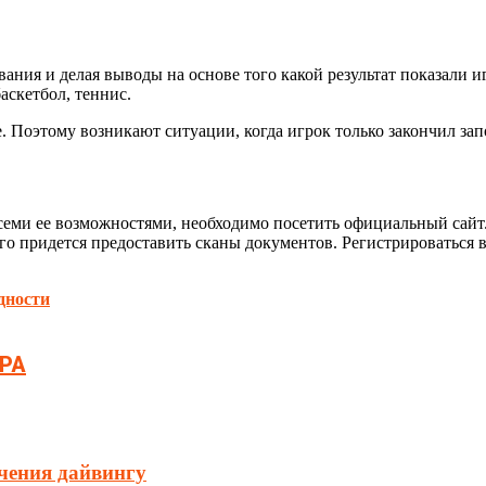
вания и делая выводы на основе того какой результат показали 
аскетбол, теннис.
 Поэтому возникают ситуации, когда игрок только закончил зап
 всеми ее возможностями, необходимо посетить официальный сай
о придется предоставить сканы документов. Регистрироваться в
дности
РА
чения дайвингу