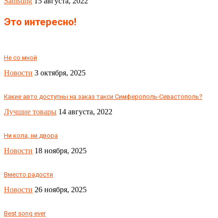
Samsung
15 августа, 2022
Это интересно!
Не со мной
Новости
3 октября, 2025
Какие авто доступны на заказ такси Симферополь-Севастополь?
Лучшие товары
14 августа, 2022
Ни кола, ни двора
Новости
18 ноября, 2025
Вместо радости
Новости
26 ноября, 2025
Best song ever