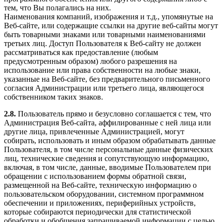
тем, что Вы полагались на них.
Наименования компаний, изображения и т.д., упомянутые на
Веб-сайте, или содержащие ссылки на другие веб-сайты могут
быть товарными знаками или товарными наименованиями
третьих лиц. Доступ Пользователя к Веб-сайту не должен
рассматриваться как предоставление (любым
предусмотренным образом) любого разрешения на
использование или права собственности на любые знаки,
указанные на Веб-сайте, без предварительного письменного
согласия Администрации или третьего лица, являющегося
собственником таких знаков.
2.8.
Пользователь прямо и безусловно соглашается с тем, что
Администрация Веб-сайта, аффилированные с ней лица или
другие лица, привлеченные Администрацией, могут
собирать, использовать и иным образом обрабатывать данные
Пользователя, в том числе персональные данные физических
лиц, технические сведения и сопутствующую информацию,
включая, в том числе, данные, вводимые Пользователем при
обращении с использованием формы обратной связи,
размещенной на Веб-сайте, техническую информацию о
пользовательском оборудовании, системном программном
обеспечении и приложениях, периферийных устройств,
которые собираются периодически для статистической
обработки и обобщения запрашиваемой информации с целью