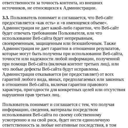
ответственности за точность контента, из внешних
источников, не относящихся к Администрации.
3.3.
Пользователь понимает и соглашается, что Веб-сайт
предоставляется «как есть» и «в имеющемся объеме».
Администрация не дает какой-либо гарантии, что Веб-сайт
будет отвечать требованиям Пользователя, или что
использование Веб-сайта будет непрерывным,
своевременным, защищенным или безошибочным. Также
Администрация не дает гарантии в отношении результатов,
которые могут быть получены при использовании Веб-сайта,
точности или надежности любой информации, полученной
при помощи Веб-сайта (включая контент третьих лиц), или
что любые дефекты Веб-сайта будут исправлены.
Администрация отказывается (не предоставляет) от всех
гарантий любого вида, явных, предполагаемых или законных
в отношении Веб-сайта, включая гарантии правового
характера, пригодности для конкретных целей или отсутствия
нарушения прав третьих лиц.
Пользователь понимает и соглашается с тем, что получая
информацию, сведения, материалы посредством
использования Веб-сайта по своему собственному
усмотрению и на свой риск, будет нести единоличную
ответственность за любые негативные последствия, в том