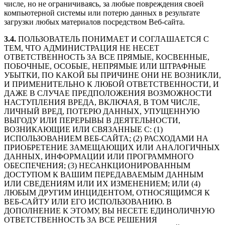
числе, но не ограничиваясь, за любые повреждения своей
компьютерной системы или потерю данных в результате
загрузки любых материалов посредством Веб-сайта.
3.4.
ПОЛЬЗОВАТЕЛЬ ПОНИМАЕТ И СОГЛАШАЕТСЯ С
ТЕМ, ЧТО АДМИНИСТРАЦИЯ НЕ НЕСЕТ
ОТВЕТСТВЕННОСТЬ ЗА ВСЕ ПРЯМЫЕ, КОСВЕННЫЕ,
ПОБОЧНЫЕ, ОСОБЫЕ, НЕПРЯМЫЕ ИЛИ ШТРАФНЫЕ
УБЫТКИ, ПО КАКОЙ БЫ ПРИЧИНЕ ОНИ НЕ ВОЗНИКЛИ,
И ПРИМЕНИТЕЛЬНО К ЛЮБОЙ ОТВЕТСТВЕННОСТИ, И
ДАЖЕ В СЛУЧАЕ ПРЕДПОЛОЖЕНИЯ ВОЗМОЖНОСТИ
НАСТУПЛЕНИЯ ВРЕДА, ВКЛЮЧАЯ, В ТОМ ЧИСЛЕ,
ЛИЧНЫЙ ВРЕД, ПОТЕРЮ ДАННЫХ, УПУЩЕННУЮ
ВЫГОДУ ИЛИ ПЕРЕРЫВЫ В ДЕЯТЕЛЬНОСТИ,
ВОЗНИКАЮЩИЕ ИЛИ СВЯЗАННЫЕ С: (1)
ИСПОЛЬЗОВАНИЕМ ВЕБ-САЙТА; (2) РАСХОДАМИ НА
ПРИОБРЕТЕНИЕ ЗАМЕЩАЮЩИХ ИЛИ АНАЛОГИЧНЫХ
ДАННЫХ, ИНФОРМАЦИИ ИЛИ ПРОГРАММНОГО
ОБЕСПЕЧЕНИЯ; (3) НЕСАНКЦИОНИРОВАННЫМ
ДОСТУПОМ К ВАШИМ ПЕРЕДАВАЕМЫМ ДАННЫМ
ИЛИ СВЕДЕНИЯМ ИЛИ ИХ ИЗМЕНЕНИЕМ; ИЛИ (4)
ЛЮБЫМ ДРУГИМ ИНЦИДЕНТОМ, ОТНОСЯЩИМСЯ К
ВЕБ-САЙТУ ИЛИ ЕГО ИСПОЛЬЗОВАНИЮ. В
ДОПОЛНЕНИЕ К ЭТОМУ, ВЫ НЕСЕТЕ ЕДИНОЛИЧНУЮ
ОТВЕТСТВЕННОСТЬ ЗА ВСЕ РЕШЕНИЯ