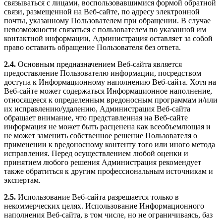
связываться с лицами, воспользовавшимися формой обратной
связи, размещенной на Веб-сайте, по адресу электронной
почты, указанному Пользователем при обращении. В случае
невозможности связаться с пользователем по указанной им
контактной информации, Администрация оставляет за собой
право оставить обращение Пользователя без ответа.
2.4.
Основным предназначением Веб-сайта является
предоставление Пользователю информации, посредством
доступа к Информационному наполнению Веб-сайта. Хотя на
Веб-сайте может содержаться Информационное наполнение,
относящееся к определенным вредоносным программам и/или
их исправлению/удалению, Администрация Веб-сайта
обращает внимание, что представленная на Веб-сайте
информация не может быть расценена как всеобъемлющая и
не может заменить собственное решение Пользователя о
применении к вредоносному контенту того или иного метода
исправления. Перед осуществлением любой оценки и
принятием любого решения Администрация рекомендует
также обратиться к другим профессиональным источникам и
экспертам.
2.5.
Использование Веб-сайта разрешается только в
некоммерческих целях. Использование Информационного
наполнения Веб-сайта, в том числе, но не ограничиваясь, баз