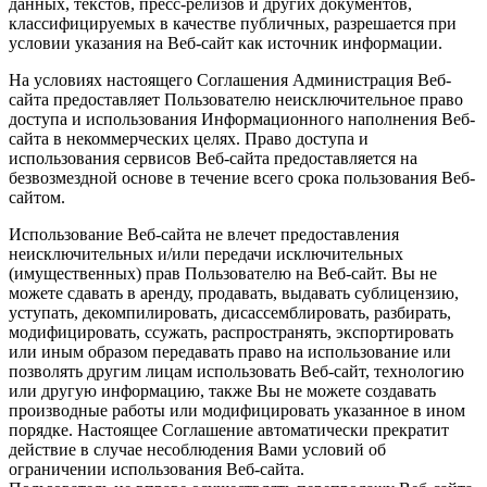
данных, текстов, пресс-релизов и других документов,
классифицируемых в качестве публичных, разрешается при
условии указания на Веб-сайт как источник информации.
На условиях настоящего Соглашения Администрация Веб-
сайта предоставляет Пользователю неисключительное право
доступа и использования Информационного наполнения Веб-
сайта в некоммерческих целях. Право доступа и
использования сервисов Веб-сайта предоставляется на
безвозмездной основе в течение всего срока пользования Веб-
сайтом.
Использование Веб-сайта не влечет предоставления
неисключительных и/или передачи исключительных
(имущественных) прав Пользователю на Веб-сайт. Вы не
можете сдавать в аренду, продавать, выдавать сублицензию,
уступать, декомпилировать, дисассемблировать, разбирать,
модифицировать, ссужать, распространять, экспортировать
или иным образом передавать право на использование или
позволять другим лицам использовать Веб-сайт, технологию
или другую информацию, также Вы не можете создавать
производные работы или модифицировать указанное в ином
порядке. Настоящее Соглашение автоматически прекратит
действие в случае несоблюдения Вами условий об
ограничении использования Веб-сайта.