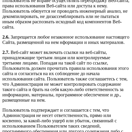
Пользователь не вправе осуществлять перепродажу Веб-сайта,
права использования Веб-сайта или доступа к нему.
Пользователь обязуется не проводить инженерный анализ, не
декомпилировать, не дизассемблировать или не пытаться
иным образом распознать исходный код компонентов Веб-
сайта.
2.6.
Запрещается любое незаконное использование настоящего
Сайта, размещенной на нем нформации и иных материалов.
2.7.
Веб-сайт может включать ссылки на веб-сайты,
принадлежащие третьим лицам или контролируемые
третьими лицами. Попадая на такой сайт по ссылке,
Пользователь должен прочитать правила использования этого
сайта и согласиться на их соблюдение до начала
использования сайта. Пользователь также соглашаетесь с тем,
что Администрация не может контролировать содержание
такого сайта и брать на себя какую-либо ответственность за
информацию, материалы, программное обеспечение и др.,
размещенные на нем.
Пользователь подтверждает и соглашается с тем, что
Администрация не несет ответственность, прямо или
косвенно, за какой-либо ущерб или убыток, связанный с
использованием Пользователем таких сведений,
программного обеспечения или другого содержания либо с