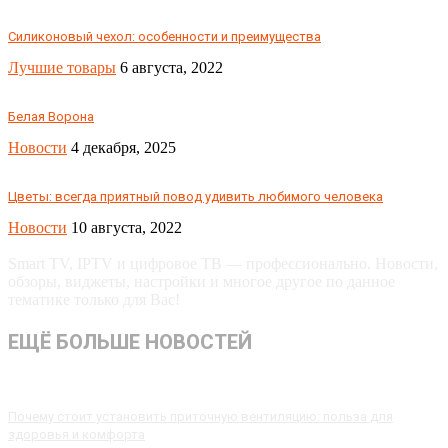
Силиконовый чехол: особенности и преимущества
Лучшие товары
6 августа, 2022
Белая Ворона
Новости
4 декабря, 2025
Цветы: всегда приятный повод удивить любимого человека
Новости
10 августа, 2022
Smart TV, IPTV и цифровое ТВ — профессионально. Новости,
обзоры, виджеты, настройки и многое другое по данное
тематике только для Вас!
ЕЩЁ БОЛЬШЕ НОВОСТЕЙ
Почему стоит установить приточную вентиляцию: польза для
здоровья и комфорта