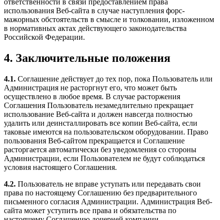
ответственности в связи предоставлением права
использования Веб-сайта в случае наступления форс-
мажорных обстоятельств в смысле и толковании, изложенном
в нормативных актах действующего законодательства
Российской Федерации.
4. Заключительные положения
4.1.
Соглашение действует до тех пор, пока Пользователь или
Администрация не расторгнут его, что может быть
осуществлено в любое время. В случае расторжения
Соглашения Пользователь незамедлительно прекращает
использование Веб-сайта и должен навсегда полностью
удалить или деинсталлировать все копии Веб-сайта, если
таковые имеются на пользовательском оборудовании. Право
пользования Веб-сайтом прекращается и Соглашение
расторгается автоматически без уведомления со стороны
Администрации, если Пользователем не будут соблюдаться
условия настоящего Соглашения.
4.2.
Пользователь не вправе уступать или передавать свои
права по настоящему Соглашению без предварительного
письменного согласия Администрации. Администрация Веб-
сайта может уступить все права и обязательства по
настоящему Соглашению дочерней компании,