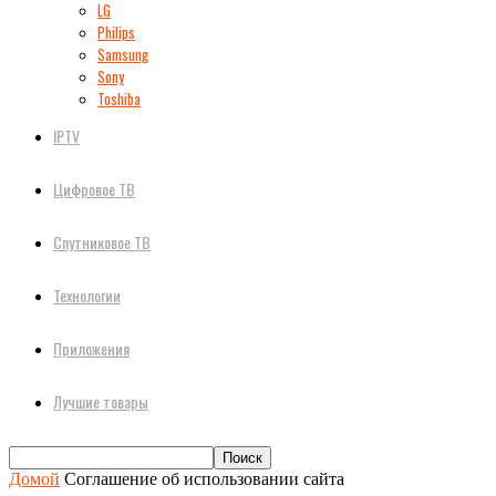
LG
Philips
Samsung
Sony
Toshiba
IPTV
Цифровое ТВ
Спутниковое ТВ
Технологии
Приложения
Лучшие товары
Домой
Соглашение об использовании сайта