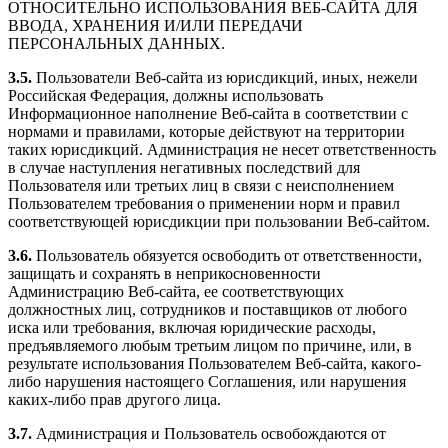
ОТНОСИТЕЛЬНО ИСПОЛЬЗОВАНИЯ ВЕБ-САЙТА ДЛЯ
ВВОДА, ХРАНЕНИЯ И/ИЛИ ПЕРЕДАЧИ
ПЕРСОНАЛЬНЫХ ДАННЫХ.
3.5.
Пользователи Веб-сайта из юрисдикций, иных, нежели
Российская Федерация, должны использовать
Информационное наполнение Веб-сайта в соответствии с
нормами и правилами, которые действуют на территории
таких юрисдикций. Администрация не несет ответственность
в случае наступления негативных последствий для
Пользователя или третьих лиц в связи с неисполнением
Пользователем требования о применении норм и правил
соответствующей юрисдикции при пользовании Веб-сайтом.
3.6.
Пользователь обязуется освободить от ответственности,
защищать и сохранять в неприкосновенности
Администрацию Веб-сайта, ее соответствующих
должностных лиц, сотрудников и поставщиков от любого
иска или требования, включая юридические расходы,
предъявляемого любым третьим лицом по причине, или, в
результате использования Пользователем Веб-сайта, какого-
либо нарушения настоящего Соглашения, или нарушения
каких-либо прав другого лица.
3.7.
Администрация и Пользователь освобождаются от