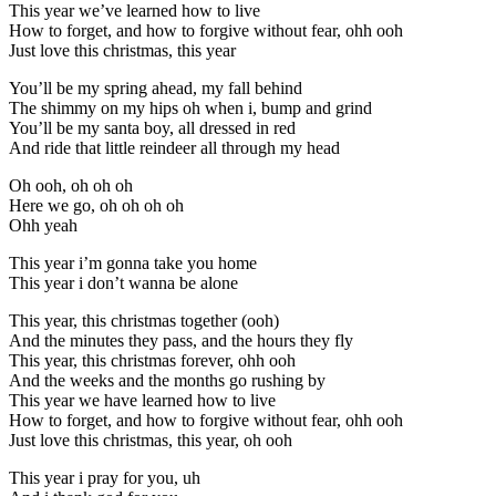
This year we’ve learned how to live
How to forget, and how to forgive without fear, ohh ooh
Just love this christmas, this year
You’ll be my spring ahead, my fall behind
The shimmy on my hips oh when i, bump and grind
You’ll be my santa boy, all dressed in red
And ride that little reindeer all through my head
Oh ooh, oh oh oh
Here we go, oh oh oh oh
Ohh yeah
This year i’m gonna take you home
This year i don’t wanna be alone
This year, this christmas together (ooh)
And the minutes they pass, and the hours they fly
This year, this christmas forever, ohh ooh
And the weeks and the months go rushing by
This year we have learned how to live
How to forget, and how to forgive without fear, ohh ooh
Just love this christmas, this year, oh ooh
This year i pray for you, uh