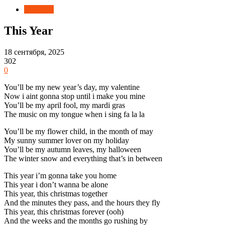
Новости
This Year
18 сентября, 2025
302
0
You’ll be my new year’s day, my valentine
Now i aint gonna stop until i make you mine
You’ll be my april fool, my mardi gras
The music on my tongue when i sing fa la la
You’ll be my flower child, in the month of may
My sunny summer lover on my holiday
You’ll be my autumn leaves, my halloween
The winter snow and everything that’s in between
This year i’m gonna take you home
This year i don’t wanna be alone
This year, this christmas together
And the minutes they pass, and the hours they fly
This year, this christmas forever (ooh)
And the weeks and the months go rushing by