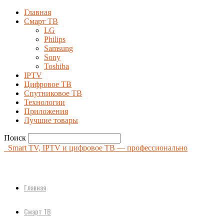
Главная
Смарт ТВ
LG
Philips
Samsung
Sony
Toshiba
IPTV
Цифровое ТВ
Спутниковое ТВ
Технологии
Приложения
Лучшие товары
Поиск
Smart TV, IPTV и цифровое ТВ — профессионально
Главная
Смарт ТВ