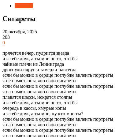
Новости
Сигареты
20 октября, 2025
203
0
прячется вечер, пудрится звезда
и я тебе друг, а ты мне не то, что бы
чайные плечи из Ленинграда
дрогнули вдруг и замерли навсегда.
если бы можно в сердце поглубже вклеить портреты
я не память оставлю свои сигареты
если бы можно в сердце поглубже вклеить портреты
я на память оставлю свои сигареты
плавятся шасси, искрятся столпы
и я тебе друг, а ты мне не то, что бы
очередь в кассы, хмурые копы
и я тебе друг, а ты мне, ну кто мне ты?
если бы можно в сердце поглубже вклеить портреты
я на память оставлю свои сигареты
если бы можно в сердце поглубже вклеить портреты
я на память оставлю свои сигареты