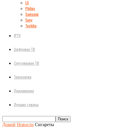
LG
Philips
Samsung
Sony
Toshiba
IPTV
Цифровое ТВ
Спутниковое ТВ
Технологии
Приложения
Лучшие товары
Домой
Новости
Сигареты