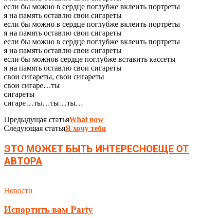
если бы можно в сердце поглубже вклеить портреты
я на память оставлю свои сигареты
если бы можно в сердце поглубже вклеить портреты
я на память оставлю свои сигареты
если бы можно в сердце поглубже вклеить портреты
я на память оставлю свои сигареты
если бы можнов сердце поглубже вставить кассеты
я на память оставлю свои сигареты
свои сигареты, свои сигареты
свои сигаре…ты
сигареты
сигаре…ты…ты…ты…
Предыдущая статья
What now
Следующая статья
Я хочу тебя
ЭТО МОЖЕТ БЫТЬ ИНТЕРЕСНО
ЕЩЕ ОТ
АВТОРА
Новости
Испортить вам Party